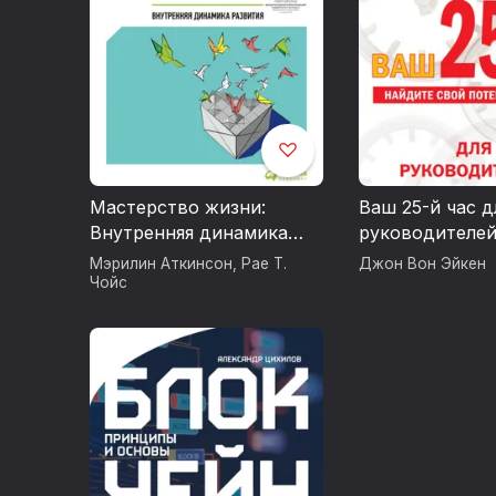
Мастерство жизни:
Ваш 25-й час д
Внутренняя динамика
руководителе
развития
Мэрилин Аткинсон
,
Рае Т.
Джон Вон Эйкен
Чойс