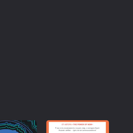
ей согласованности и самореализации.