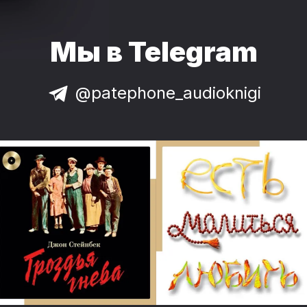
Мы в Telegram
@patephone_audioknigi