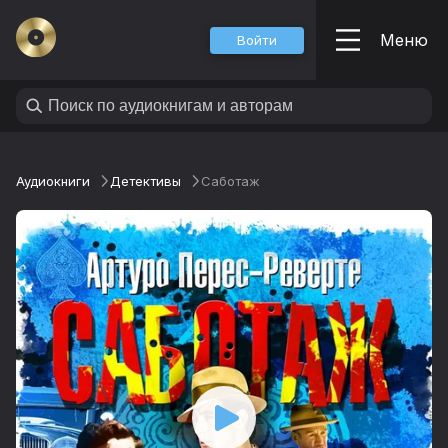
Меню
Войти
Аудиокниги
Детективы
Саботаж