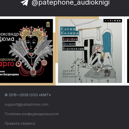
@patephone_audioknigi
© 2015—
2026
ООО «КМТ»
support@patephone.com
Политика конфиденциальности
Правила сервиса