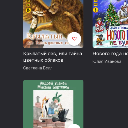
Крылатый лев, или тайна
Нового года не
цветных облаков
Юлия Иванова
Светлана Белл