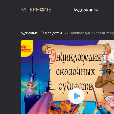
Аудиокниги
Аудиокниги
Для детей
Энциклопедия сказочных су