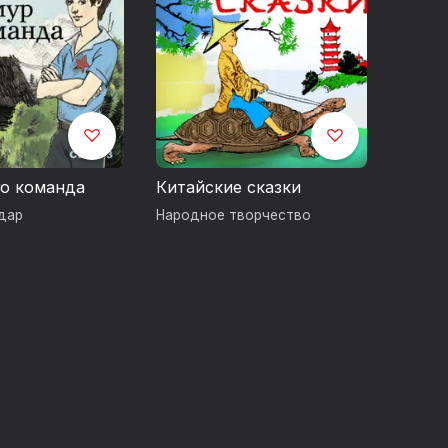
го команда
Китайские сказки
дар
Народное творчество