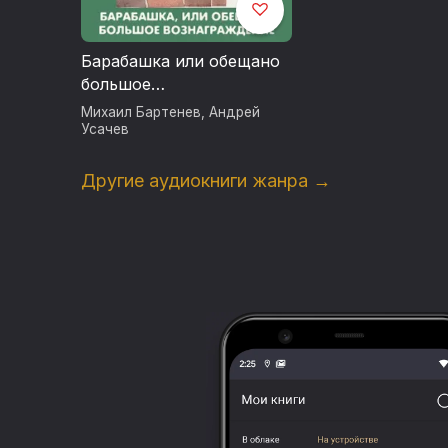
Барабашка или обещано
большое
вознаграждение!
Михаил Бартенев
,
Андрей
Усачев
Другие аудиокниги жанра →