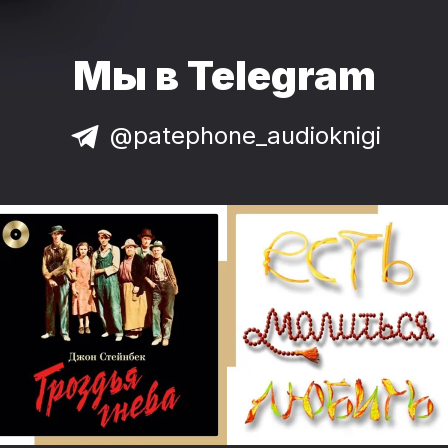
Мы в Telegram
@patephone_audioknigi