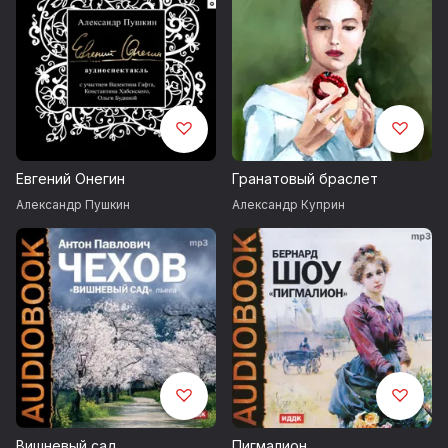
Евгений Онегин
Гранатовый браслет
Александр Пушкин
Александр Куприн
Вишневый сад
Пигмалион