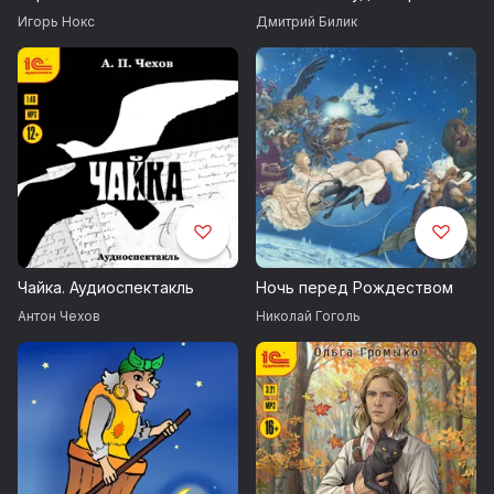
серия
Игорь Нокс
Дмитрий Билик
Чайка. Аудиоспектакль
Ночь перед Рождеством
Антон Чехов
Николай Гоголь