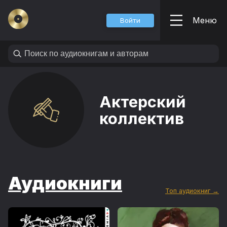
Меню
Войти
Актерский
коллектив
Аудиокниги
Топ аудиокниг →