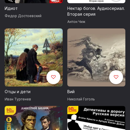
Идиот
Нектар богов. Аудиосериал.
Вторая серия
Федор Достоевский
Антон Чиж
Отцы и дети
Вий
Иван Тургенев
Николай Гоголь