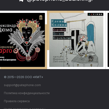
© 2015—
2026
ООО «КМТ»
support@patephone.com
Политика конфиденциальности
Правила сервиса