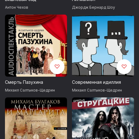
Антон Чехов
Джордж Бернард Шоу
Смерть Пазухина
Современная идиллия
Михаил Салтыков-Щедрин
Михаил Салтыков-Щедрин