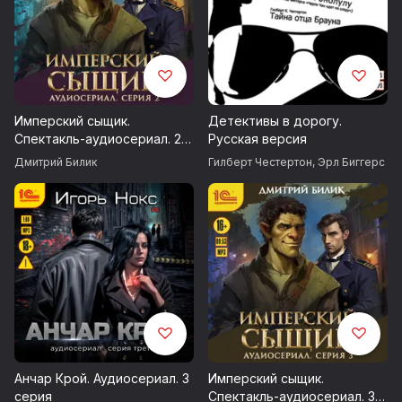
Имперский сыщик.
Детективы в дорогу.
Спектакль-аудиосериал. 2
Русская версия
серия
Дмитрий Билик
Гилберт Честертон
,
Эрл Биггерс
Анчар Крой. Аудиосериал. 3
Имперский сыщик.
серия
Спектакль-аудиосериал. 3