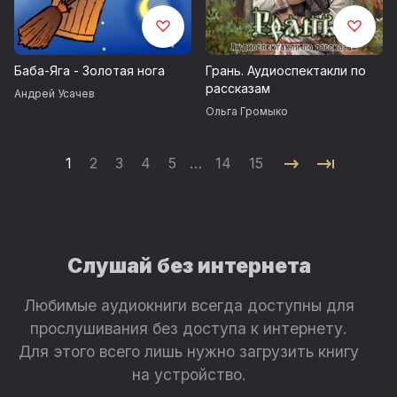
Баба-Яга - Золотая нога
Грань. Аудиоспектакли по
рассказам
Андрей Усачев
Ольга Громыко
1
2
3
4
5
…
14
15
Слушай без интернета
Любимые аудиокниги всегда доступны для
прослушивания без доступа к интернету.
Для этого всего лишь нужно загрузить книгу
на устройство.