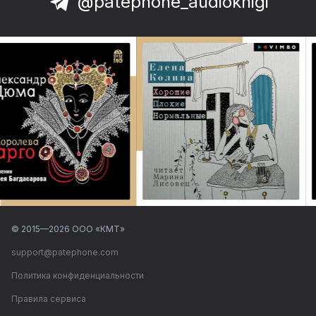
@patephone_audioknigi
© 2015—
2026
ООО «КМТ»
support@patephone.com
Политика конфиденциальности
Правила сервиса