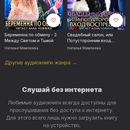
Беременна по обмену - 2.
Свадебный салон, или
Между Светом и Тьмой
Потусторонним вход
воспрещен
Наталья Мамлеева
Наталья Мамлеева
Другие аудиокниги жанра →
Слушай без интернета
Любимые аудиокниги всегда доступны для
прослушивания без доступа к интернету.
Для этого всего лишь нужно загрузить книгу
на устройство.