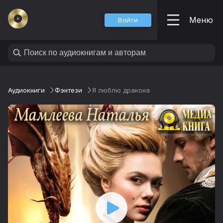
Меню
Войти
Аудиокниги
Фэнтези
Я люблю дракона