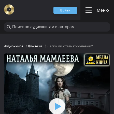
Меню
Войти
Аудиокниги
Фэнтези
Легко ли стать королевой?