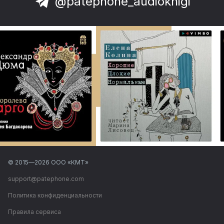
@patephone_audioknigi
© 2015—
2026
ООО «КМТ»
support@patephone.com
Политика конфиденциальности
Правила сервиса