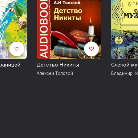
Запись 2018 года
границей
Детство Никиты
Слепой му
Алексей Толстой
Владимир К