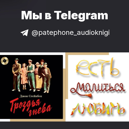
Мы в Telegram
@patephone_audioknigi