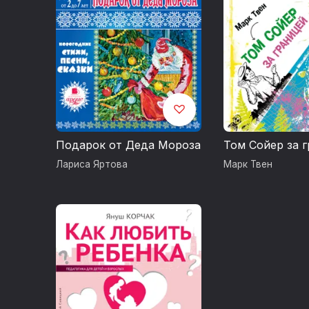
Подарок от Деда Мороза
Том Сойер за 
Лариса Яртова
Марк Твен