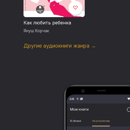
Как любить ребенка
Януш Корчак
Другие аудиокниги жанра →