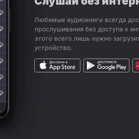
Слушай без интер
Любимые аудиокниги всегда дос
прослушивания без доступа к ин
этого всего лишь нужно загрузит
устройство.