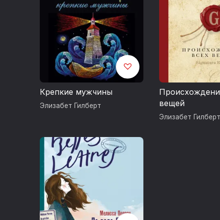
Крепкие мужчины
Происхождени
вещей
Элизабет Гилберт
Элизабет Гилбер