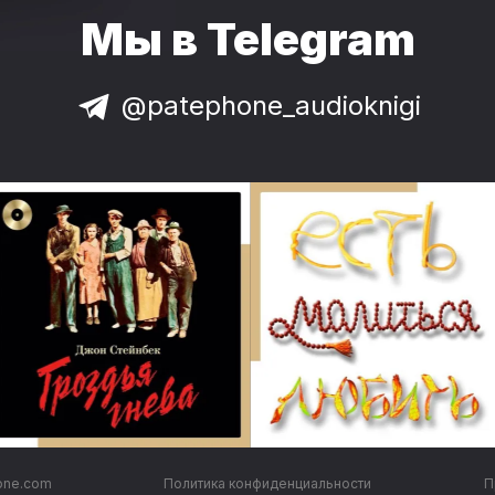
Мы в Telegram
@patephone_audioknigi
one.com
Политика конфиденциальности
П