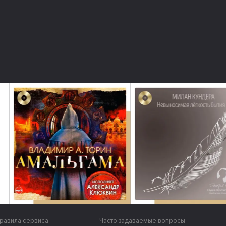
равила сервиса
Часто задаваемые вопросы