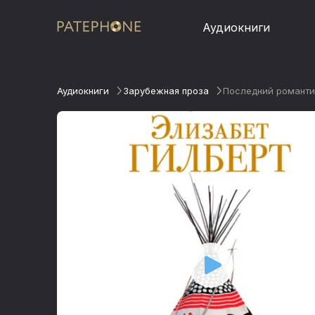
Аудиокниги
Аудиокниги
Зарубежная проза
Последний романти