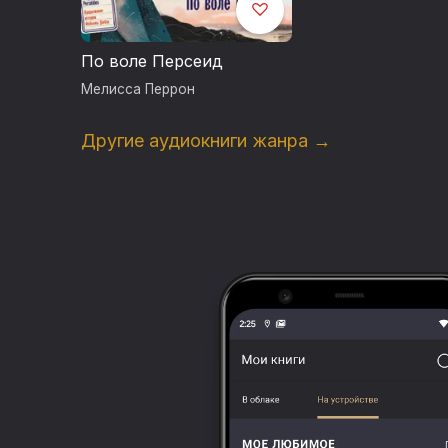
По воле Персеид
Мелисса Перрон
Другие аудиокниги жанра →