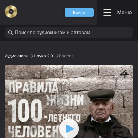
Меню
Войти
Аудиокниги
Наука 2.0
Россия