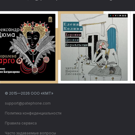
© 2015—
2026
ООО «КМТ»
support@patephone.com
Политика конфиденциальности
Правила сервиса
Часто задаваемые вопросы