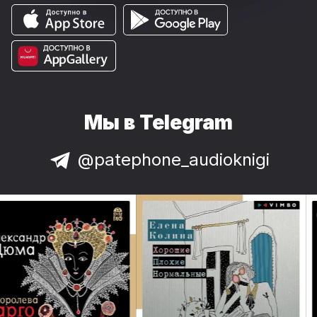
Мы в Telegram
@patephone_audioknigi