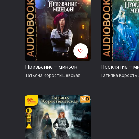
Призвание – миньон!
Проклятие – м
Татьяна Коростышевская
Татьяна Коросты