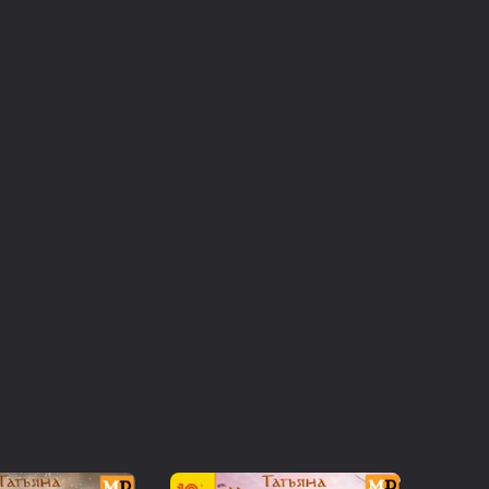
 No.1 - 4. Passo mezzo e mascherada (United