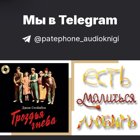
Мы в Telegram
@patephone_audioknigi