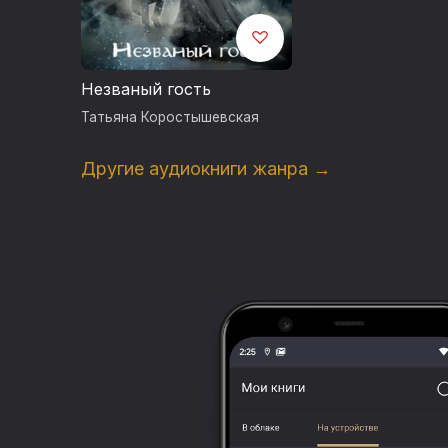
Незваный гость
Татьяна Коростышевская
Другие аудиокниги жанра →