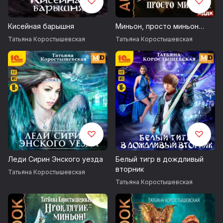
Кисейная барышня
Миньон, просто миньон…
Татьяна Коростышевская
Татьяна Коростышевская
Леди Сирин Энского уезда
Белый тигр в дождливый
вторник
Татьяна Коростышевская
Татьяна Коростышевская