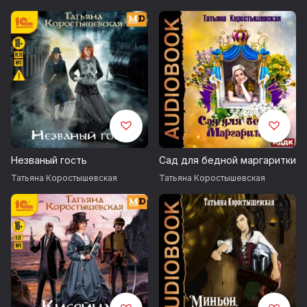
Незваный гость
Сад для бедной маргаритки
Татьяна Коростышевская
Татьяна Коростышевская