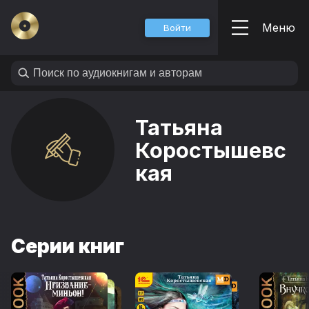
Меню
Войти
Татьяна
Коростышевс
кая
Серии книг