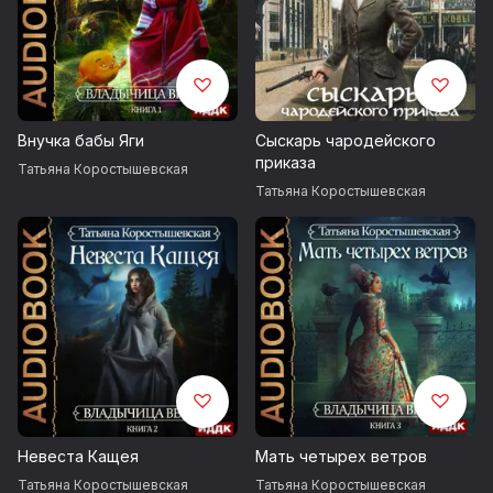
Внучка бабы Яги
Сыскарь чародейского
приказа
Татьяна Коростышевская
Татьяна Коростышевская
Невеста Кащея
Мать четырех ветров
Татьяна Коростышевская
Татьяна Коростышевская