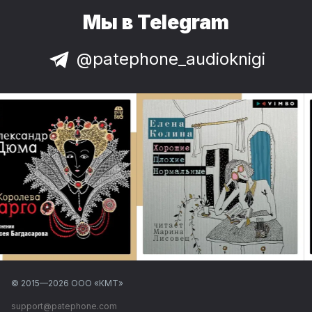
Мы в Telegram
@patephone_audioknigi
© 2015—
2026
ООО «КМТ»
support@patephone.com