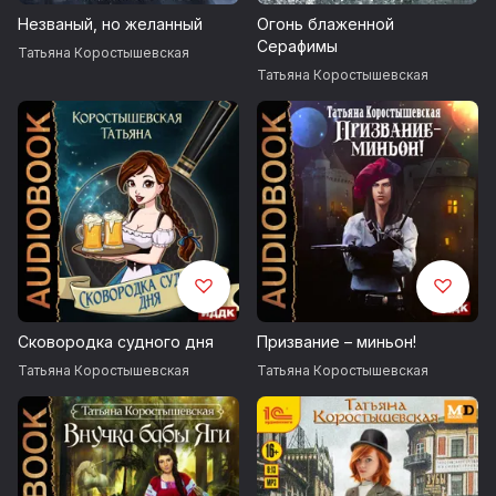
Незваный, но желанный
Огонь блаженной
Серафимы
Татьяна Коростышевская
Татьяна Коростышевская
Сковородка судного дня
Призвание – миньон!
Татьяна Коростышевская
Татьяна Коростышевская