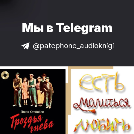
Мы в Telegram
@patephone_audioknigi