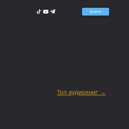
Войти
Топ аудиокниг →