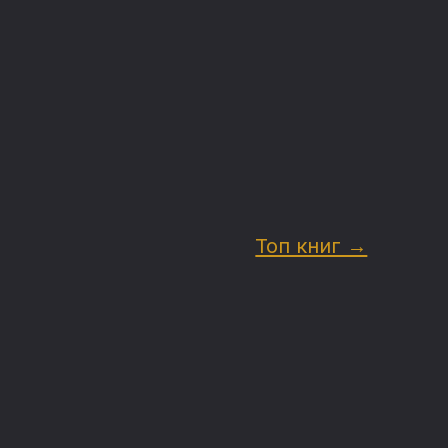
Топ книг →