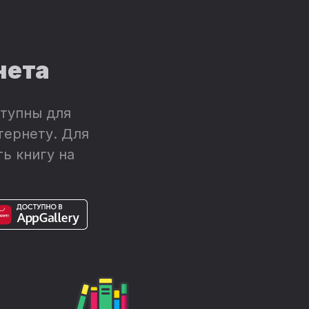
нета
тупны для
тернету. Для
ь книгу на