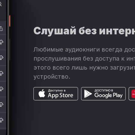
Слушай без интер
Любимые аудиокниги всегда дос
прослушивания без доступа к ин
этого всего лишь нужно загрузит
устройство.