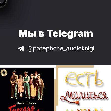
Мы в Telegram
@patephone_audioknigi