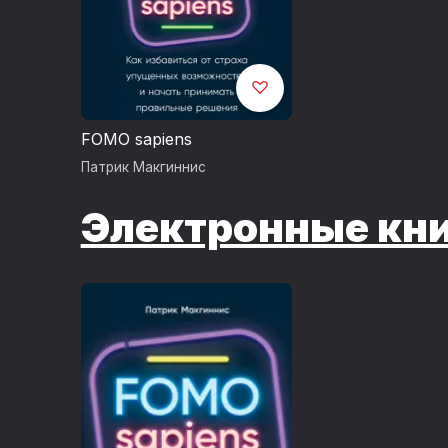
FOMO sapiens
Патрик Макгиннис
Электронные кн