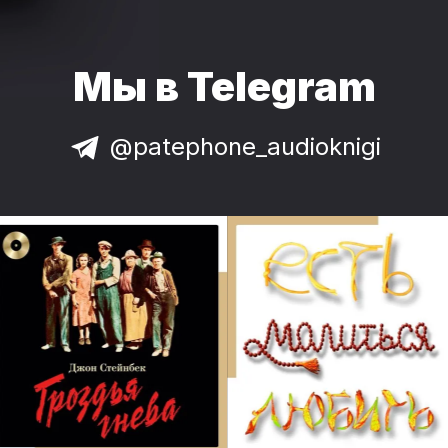
Мы в Telegram
@patephone_audioknigi