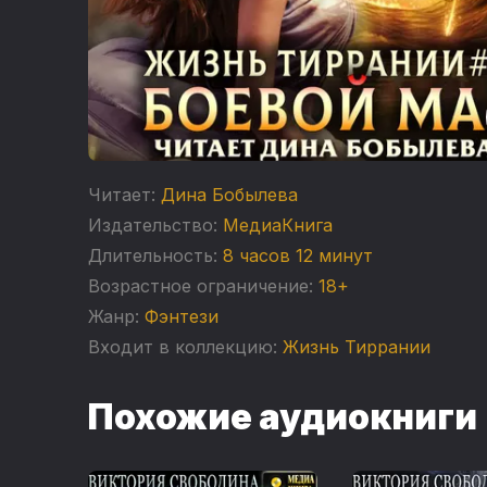
Читает:
Дина Бобылева
Издательство:
МедиаКнига
Длительность:
8 часов 12 минут
Возрастное ограничение:
18+
Жанр:
Фэнтези
Входит в коллекцию:
Жизнь Тиррании
Похожие аудиокниги