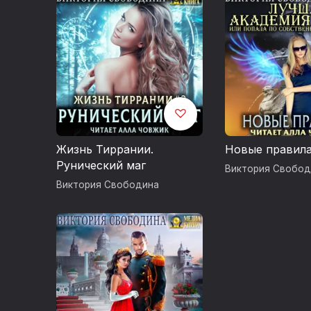
Жизнь Тиррании.
Новые правил
Рунический маг
Виктория Свобод
Виктория Свободина