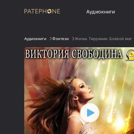
Аудиокниги
Аудиокниги
Фэнтези
Жизнь Тиррании. Боевой маг