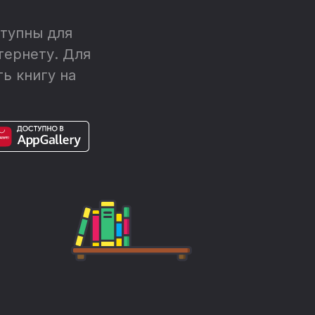
тупны для
тернету. Для
ь книгу на