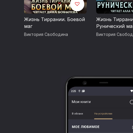
Жизнь Тиррании. Боевой
Жизнь Тиррани
маг
Рунический ма
Виктория Свободина
Виктория Свобод