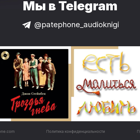
Мы в Telegram
@patephone_audioknigi
one.com
Политика конфиденциальности
П