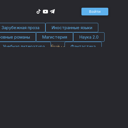
Войти
Зарубежная проза
Иностранные языки
овные романы
Магистерия
Наука 2.0
Учебная литература
Ещё
Фантастика