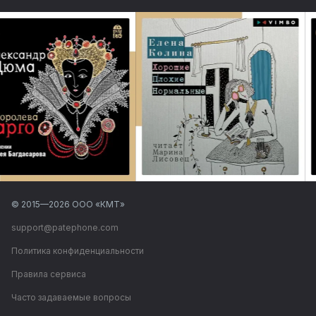
© 2015—
2026
ООО «КМТ»
support@patephone.com
Политика конфиденциальности
Правила сервиса
Часто задаваемые вопросы