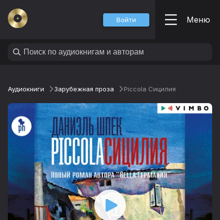
Меню
Войти
Аудиокниги
Зарубежная проза
Piccola Сицилия