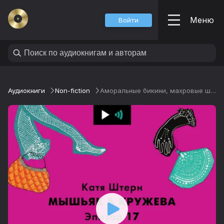
Меню
Войти
Аудиокниги
Non-fiction
Аморальные бикини, махровые шорты и мистер Дарси в конкурсе мокрых сорочек. В чем плавать этим летом (привет, отечественные курорты)