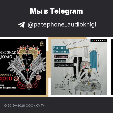
Мы в Telegram
@patephone_audioknigi
© 2015—
2026
ООО «КМТ»