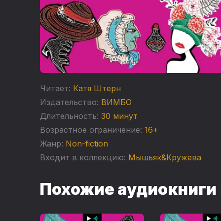
Читает:
Катя Штерн
Издательство:
ВИМБО
Длительность:
30 минут
Возрастное ограничение:
16+
Жанр:
Non-fiction
Входит в коллекцию:
Мышьяк&Кружева
Похожие аудиокниги