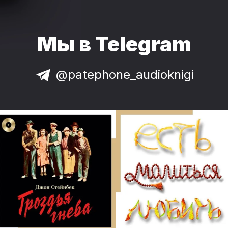
Мы в Telegram
@patephone_audioknigi