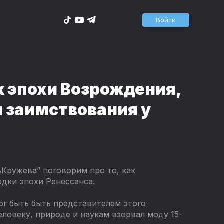
Войти
к эпохи Возрождения,
и заимствования у
Кружева” поговорим про то, как
дки эпохи Ренессанса.
ог быть быть представителем этого
еловеку, природе и наукам взорвал моду 15-