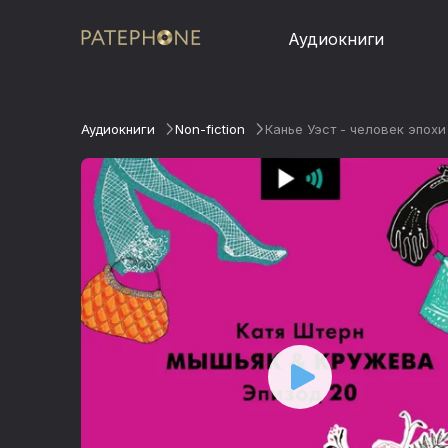
Аудиокниги
Аудиокниги
Non-fiction
Канье Уэст - человек эпох