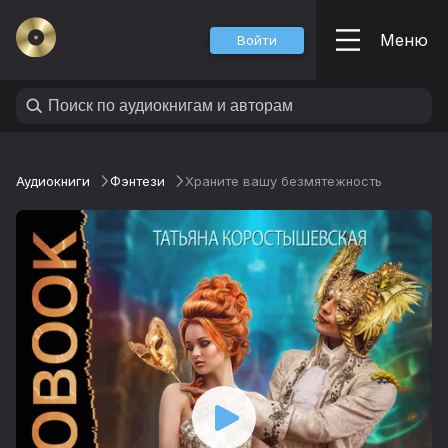
Меню
Войти
Аудиокниги
Фэнтези
Храните вашу безмятежность