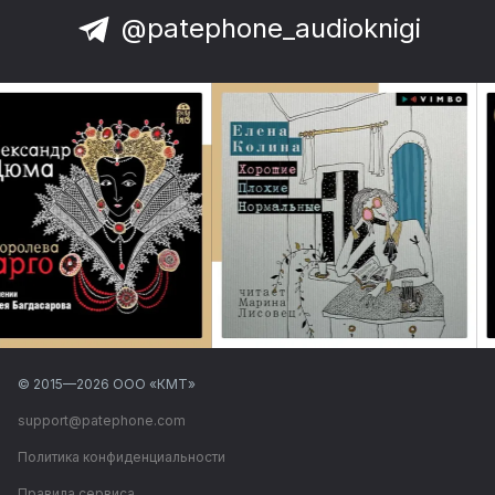
@patephone_audioknigi
© 2015—
2026
ООО «КМТ»
support@patephone.com
Политика конфиденциальности
Правила сервиса