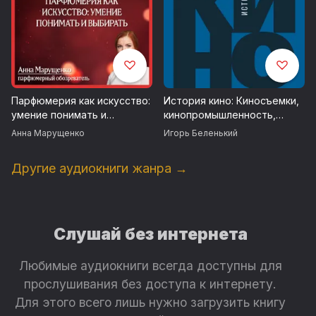
Парфюмерия как искусство:
История кино: Киносъемки,
умение понимать и
кинопромышленность,
выбирать
кино-искусство
Анна Марущенко
Игорь Беленький
Другие аудиокниги жанра →
Слушай без интернета
Любимые аудиокниги всегда доступны для
прослушивания без доступа к интернету.
Для этого всего лишь нужно загрузить книгу