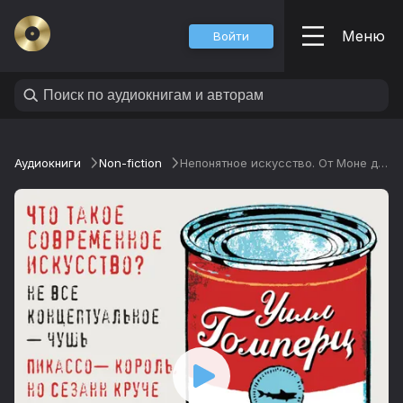
Меню
Войти
Аудиокниги
Non-fiction
Непонятное искусство. От Моне до Бэнкси