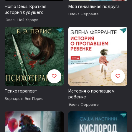
Homo Deus. Краткая
Моя гениальная подруга
история будущего
Элена Ферранте
Юваль Ной Харари
Психотерапевт
История о пропавшем
ребенке
Бернадетт Энн Пэрис
Элена Ферранте