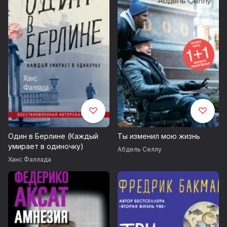
Один в Берлине (Каждый
Ты изменил мою жизнь
умирает в одиночку)
Абдель Селлу
Ханс Фаллада