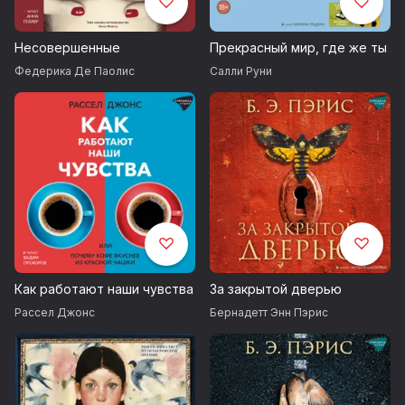
Несовершенные
Прекрасный мир, где же ты
Федерика Де Паолис
Салли Руни
Как работают наши чувства
За закрытой дверью
Рассел Джонс
Бернадетт Энн Пэрис