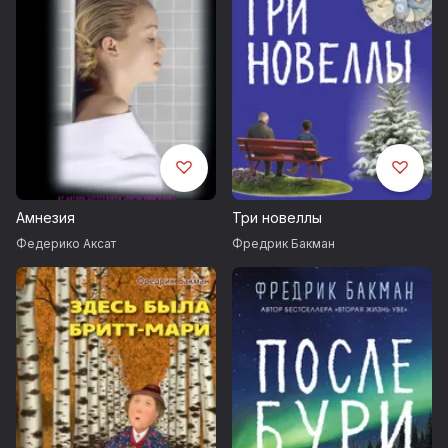
Амнезия
Три новеллы
Федерико Аксат
Фредрик Бакман