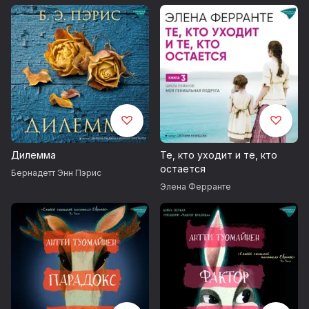
Дилемма
Те, кто уходит и те, кто
остается
Бернадетт Энн Пэрис
Элена Ферранте