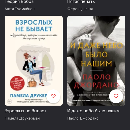
Теория Бобра
Пятая печать
Антти Туомайнен
Ференц Шанта
Взрослых не бывает
И даже небо было нашим
Памела Друкерман
Паоло Джордано