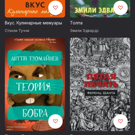
Вкус. Кулинарные мемуары
Толпа
Стэнли Туччи
Эмили Эдвардс