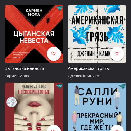
Цыганская невеста
Американская грязь
Кармен Мола
Дженин Камминс