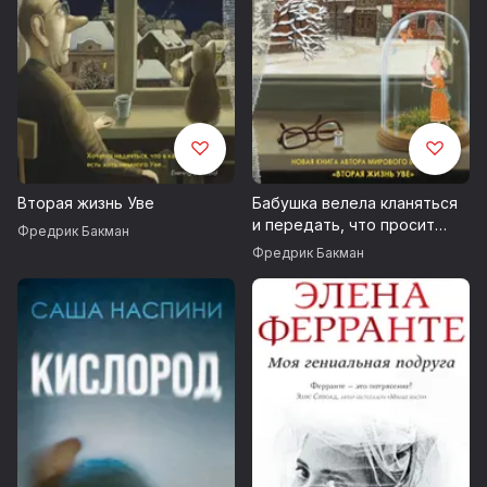
Вторая жизнь Уве
Бабушка велела кланяться
и передать, что просит
Фредрик Бакман
прощения
Фредрик Бакман