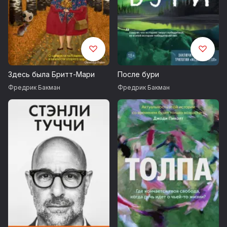
Здесь была Бритт-Мари
После бури
Фредрик Бакман
Фредрик Бакман