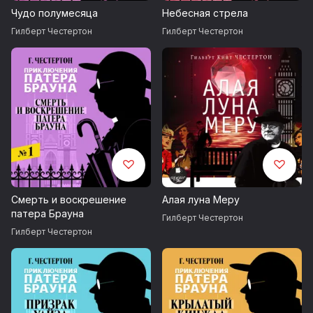
Чудо полумесяца
Небесная стрела
Гилберт Честертон
Гилберт Честертон
Смерть и воскрешение
Алая луна Меру
патера Брауна
Гилберт Честертон
Гилберт Честертон