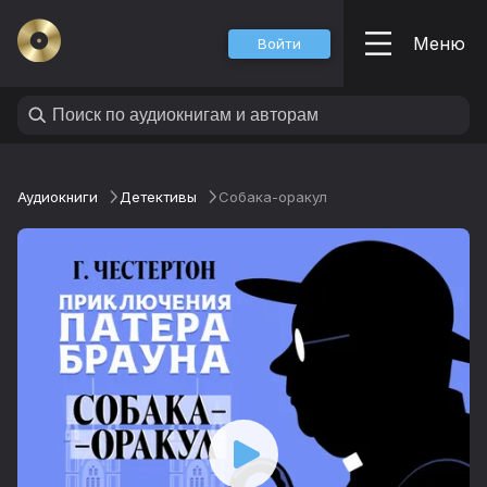
Меню
Войти
Аудиокниги
Детективы
Собака-оракул