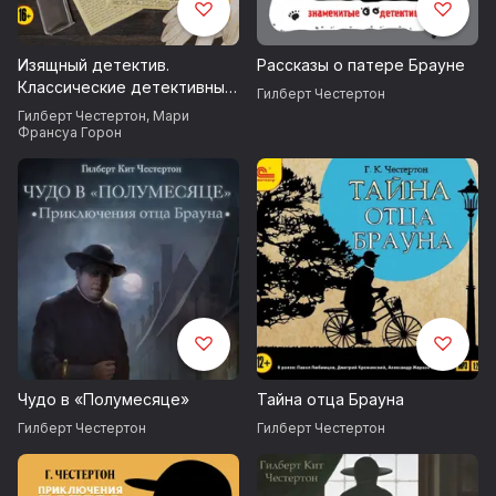
Изящный детектив.
Рассказы о патере Брауне
Классические детективные
Гилберт Честертон
рассказы
Гилберт Честертон
,
Мари
Франсуа Горон
Чудо в «Полумесяце»
Тайна отца Брауна
Гилберт Честертон
Гилберт Честертон