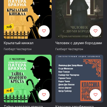
Крылатый кинжал
Человек с двумя бородами
Гилберт Честертон
Гилберт Честертон
Тайна золотого креста
Классика зарубежного