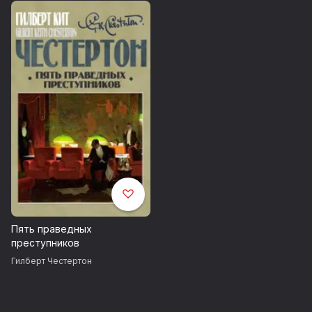
Пять праведных
преступников
Гилберт Честертон