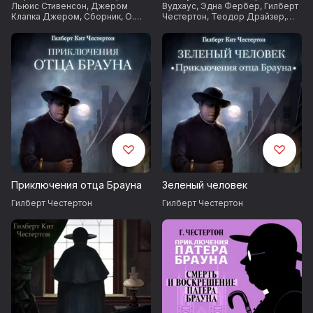
Льюис Стивенсон
,
Джером
Вудхаус
,
Эдна Фербер
,
Гилберт
Клапка Джером
,
Сборник
,
О.
Честертон
,
Теодор Драйзер
,
Генри
,
Гилберт Честертон
Чарльз Диккенс
,
Артур Конан
Дойл
Приключения отца Брауна
Зеленый человек
Гилберт Честертон
Гилберт Честертон