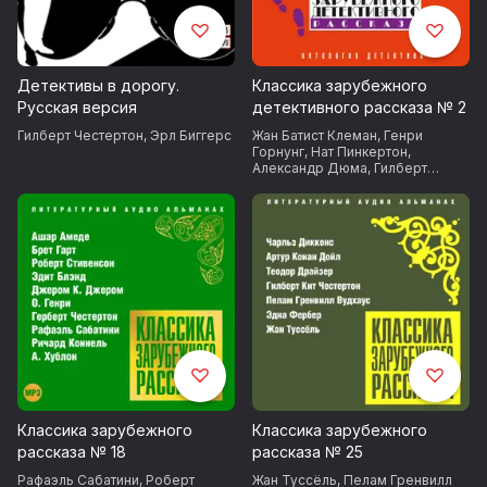
Детективы в дорогу.
Классика зарубежного
Русская версия
детективного рассказа № 2
Гилберт Честертон
,
Эрл Биггерс
Жан Батист Клеман
,
Генри
Горнунг
,
Нат Пинкертон
,
Александр Дюма
,
Гилберт
Честертон
,
Артур Конан Дойл
Классика зарубежного
Классика зарубежного
рассказа № 18
рассказа № 25
Рафаэль Сабатини
,
Роберт
Жан Туссёль
,
Пелам Гренвилл