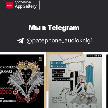
Мы в Telegram
@patephone_audioknigi