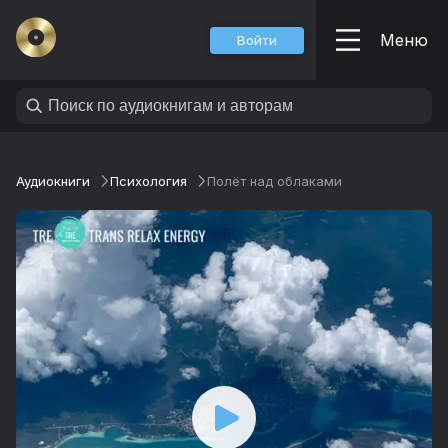
Меню
Войти
Аудиокниги
Психология
Полёт над облаками