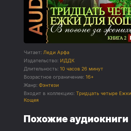
Читает:
Леди Арфа
Издательство:
ИДДК
Длительность:
10 часов 26 минут
Возрастное ограничение:
16+
Жанр:
Фэнтези
Входит в коллекцию:
Тридцать четыре Ежки
Кощея
Похожие аудиокниги