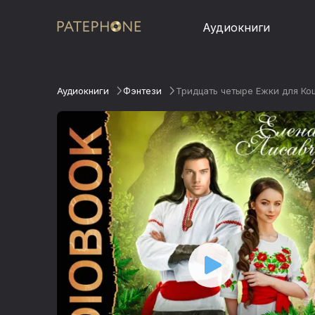
Аудиокниги
Аудиокниги
Фэнтези
Тридцать четыре Ежки для Кощ