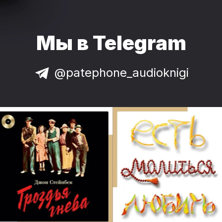
Мы в Telegram
@patephone_audioknigi