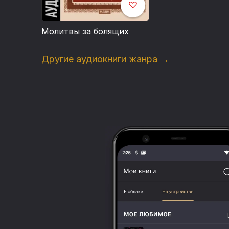
Молитвы за болящих
Другие аудиокниги жанра →