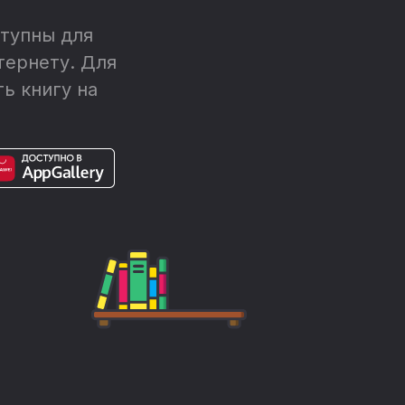
тупны для
тернету. Для
ь книгу на