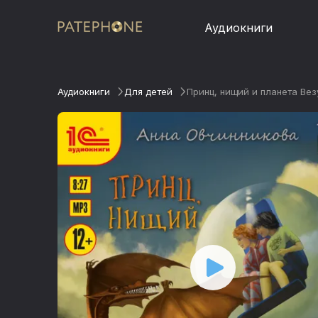
Аудиокниги
Аудиокниги
Для детей
Принц, нищий и планета Вез