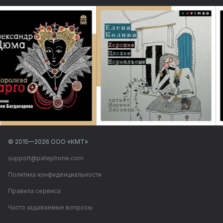
© 2015—
2026
ООО «КМТ»
support@patephone.com
Политика конфиденциальности
Правила сервиса
Часто задаваемые вопросы