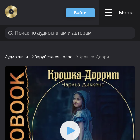
Меню
Войти
Аудиокниги
Зарубежная проза
Крошка Доррит