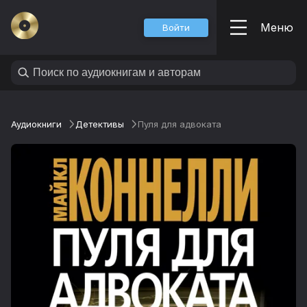
Меню
Войти
Аудиокниги
Детективы
Пуля для адвоката