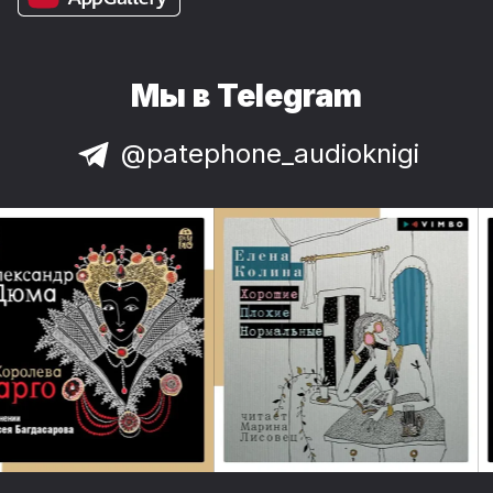
Мы в Telegram
@patephone_audioknigi