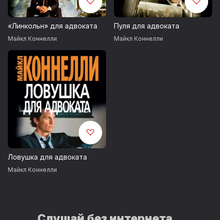
«Линкольн» для адвоката
Пуля для адвоката
Майкл Коннелли
Майкл Коннелли
Ловушка для адвоката
Майкл Коннелли
Слушай без интернета