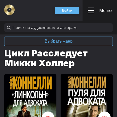
Меню
Войти
Выбрать жанр
Цикл Расследует
Микки Холлер