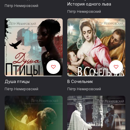
История одного льва
Пётр Немировский
Пётр Немировский
Душа птицы
В Сочельник
Пётр Немировский
Пётр Немировский