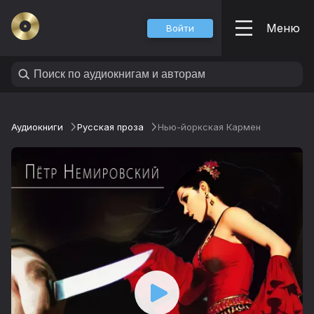
Меню
Войти
Аудиокниги
Русская проза
Нью-йоркская Кармен