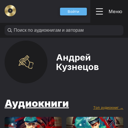
Меню
Войти
Андрей
Кузнецов
Аудиокниги
Топ аудиокниг →