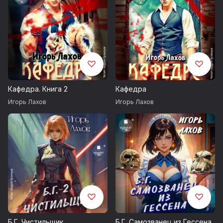
Кафедра. Книга 2
Кафедра
Игорь Лахов
Игорь Лахов
Б.Г. Чистильщик
Б.Г. Самозванец из Гессена