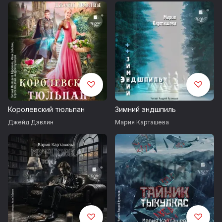
Королевский тюльпан
Зимний эндшпиль
Джейд Дэвлин
Мария Карташева