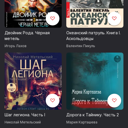
Двойник Рода. Чёрная
Океанский патруль. Книга I.
метель
Аскольдовцы
Игорь Лахов
Валентин Пикуль
Шаг легиона. Часть I
Дорога к Тайнику. Часть 2
Николай Метельский
Мария Карташева