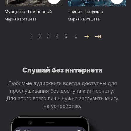
Мурцовка. Том первый
Тайник. Тыкулкас
Мария Карташева
Мария Карташева
1
2
3
4
5
6
Слушай без интернета
Любимые аудиокниги всегда доступны для
прослушивания без доступа к интернету.
Для этого всего лишь нужно загрузить книгу
на устройство.