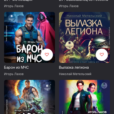
Игорь Лахов
Игорь Лахов
Барон из МЧС
Вылазка легиона
Игорь Лахов
Николай Метельский