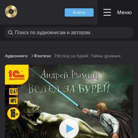
Меню
Войти
Аудиокниги
Фэнтези
Вслед за бурей. Тайны древних