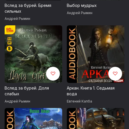
Вслед за бурей. Бремя
Выбор мудрых
сильных
Андрей Рымин
Андрей Рымин
Вслед за бурей. Доля
Аркан. Книга 1. Седьмая
слабых
вода
Андрей Рымин
Евгений Капба