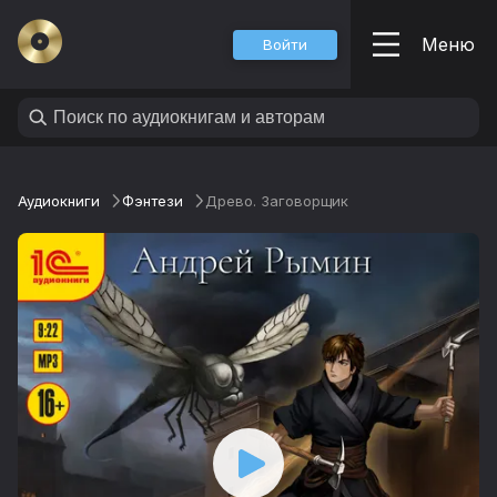
Меню
Войти
Аудиокниги
Фэнтези
Древо. Заговорщик