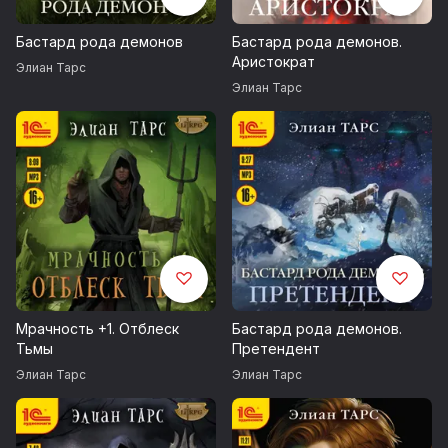
Бастард рода демонов
Бастард рода демонов.
Аристократ
Элиан Тарс
Элиан Тарс
Мрачность +1. Отблеск
Бастард рода демонов.
Тьмы
Претендент
Элиан Тарс
Элиан Тарс