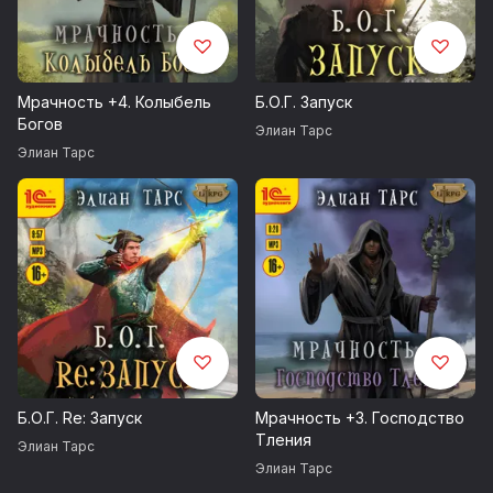
Мрачность +4. Колыбель
Б.О.Г. Запуск
Богов
Элиан Тарс
Элиан Тарс
Б.О.Г. Re: Запуск
Мрачность +3. Господство
Тления
Элиан Тарс
Элиан Тарс