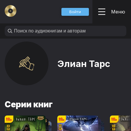
Меню
Войти
Элиан Тарс
Серии книг