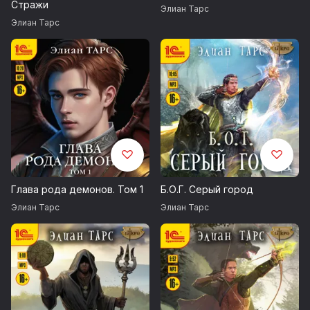
Стражи
Элиан Тарс
Элиан Тарс
Глава рода демонов. Том 1
Б.О.Г. Серый город
Элиан Тарс
Элиан Тарс