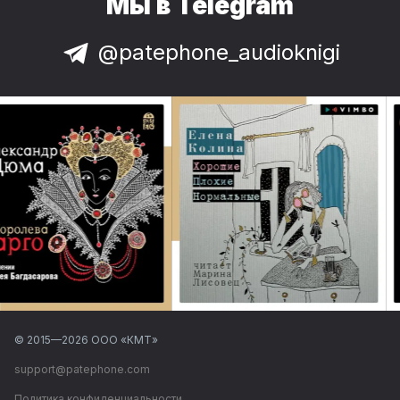
Мы в Telegram
@patephone_audioknigi
© 2015—
2026
ООО «КМТ»
support@patephone.com
Политика конфиденциальности