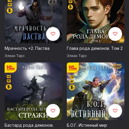
Мрачность +2. Паства
Глава рода демонов. Том 2
Элиан Тарс
Элиан Тарс
Бастард рода демонов.
Б.О.Г. Истинный мир