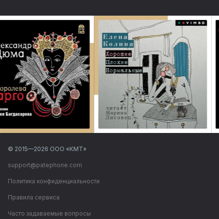
© 2015—
2026
ООО «КМТ»
support@patephone.com
Политика конфиденциальности
Правила сервиса
Часто задаваемые вопросы