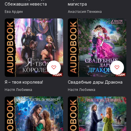
Сбежавшая невеста
магистра
Ева Ардин
Анастасия Пенкина
Я – твоя королева!
Свадебные дары Дракона
Настя Любимка
Настя Любимка