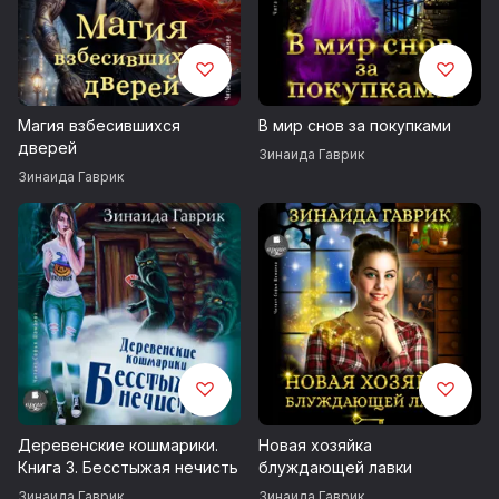
Магия взбесившихся
В мир снов за покупками
дверей
Зинаида Гаврик
Зинаида Гаврик
Деревенские кошмарики.
Новая хозяйка
Книга 3. Бесстыжая нечисть
блуждающей лавки
Зинаида Гаврик
Зинаида Гаврик