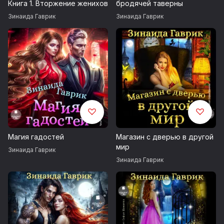
Книга 1. Вторжение женихов
бродячей таверны
Зинаида Гаврик
Зинаида Гаврик
Магия гадостей
Магазин с дверью в другой
мир
Зинаида Гаврик
Зинаида Гаврик