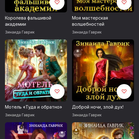
Королева фальшивой
Моя мастерская
академии
волшебностей
Зинаида Гаврик
Зинаида Гаврик
Мотель «Туда и обратно»
Доброй ночи, злой дух!
Зинаида Гаврик
Зинаида Гаврик