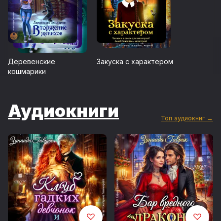
Деревенские
Закуска с характером
кошмарики
Аудиокниги
Топ аудиокниг →