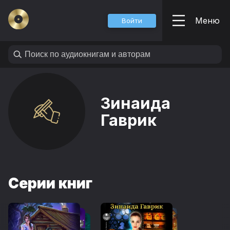
Меню
Войти
Зинаида
Гаврик
Серии книг