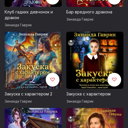
Клуб гадких девчонок и
Бар вредного дракона
дракон
Зинаида Гаврик
Зинаида Гаврик
Закуска с характером 2
Закуска с характером
Зинаида Гаврик
Зинаида Гаврик