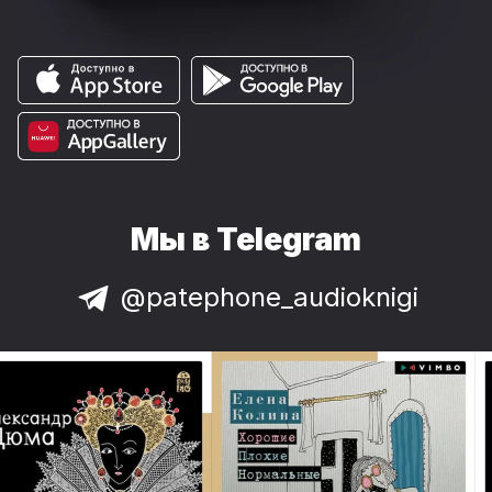
Мы в Telegram
@patephone_audioknigi