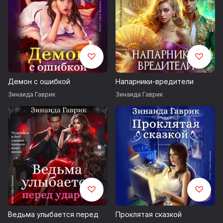
Демон с ошибкой
Напарники-вредители
Зинаида Гаврик
Зинаида Гаврик
Ведьма улыбается перед
Проклятая сказкой