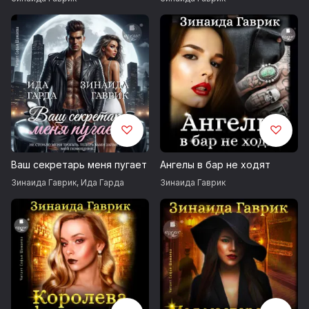
Ваш секретарь меня пугает
Ангелы в бар не ходят
Зинаида Гаврик
,
Ида Гарда
Зинаида Гаврик