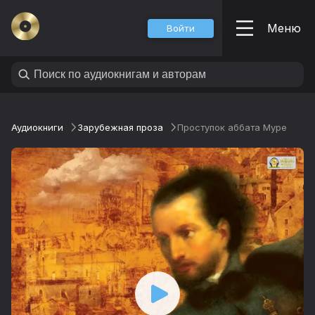
Меню
Войти
Аудиокниги
Зарубежная проза
Проступок аббата Муре