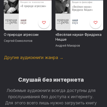
О природе агрессии
«Весёлая наука» Фридриха
Ницше
Сергей Ениколопов
Андрей Макаров
Другие аудиокниги жанра →
Слушай без интернета
Любимые аудиокниги всегда доступны для
прослушивания без доступа к интернету.
Для этого всего лишь нужно загрузить книгу