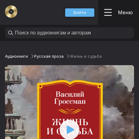
Меню
Войти
Аудиокниги
Русская проза
Жизнь и судьба