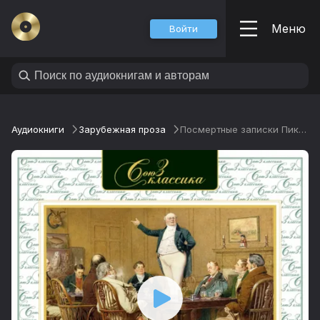
Меню
Войти
Аудиокниги
Зарубежная проза
Посмертные записки Пиквикского клуба