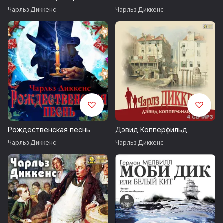
Чарльз Диккенс
Чарльз Диккенс
Рождественская песнь
Дэвид Копперфильд
Чарльз Диккенс
Чарльз Диккенс