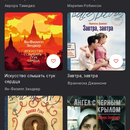
Аврора Тамиджо
Мэрилин Робинсон
Искусство слышать стук
Завтра, завтра
сердца
Франческа Джанноне
Ян-Филипп Зендкер