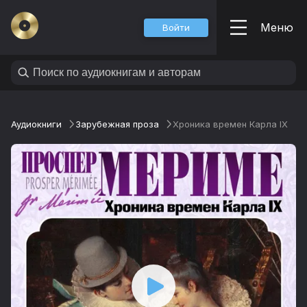
Меню
Войти
Аудиокниги
Зарубежная проза
Хроника времен Карла IX