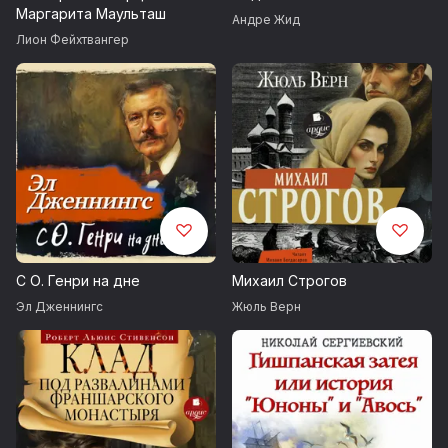
Маргарита Маульташ
Андре Жид
Лион Фейхтвангер
С О. Генри на дне
Михаил Строгов
Эл Дженнингс
Жюль Верн