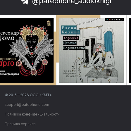
@patephone_audioknigi
© 2015—
2026
ООО «КМТ»
support@patephone.com
Политика конфиденциальности
Правила сервиса