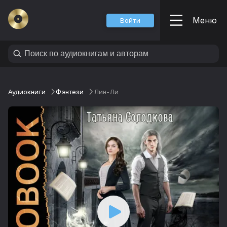
Меню
Войти
Аудиокниги
Фэнтези
Лин-Ли