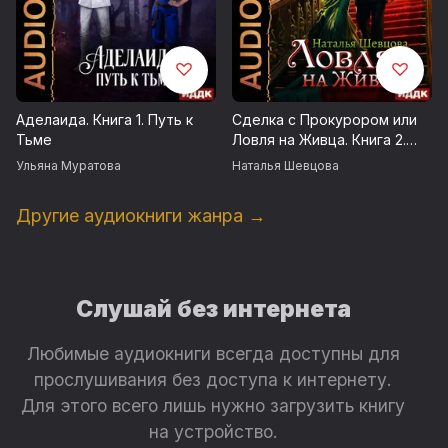
Аделаида. Книга 1. Путь к
Сделка с Прокурором или
Тьме
Ловля на Живца. Книга 2.
Ловля на Живца
Ульяна Муратова
Наталья Шевцова
Другие аудиокниги жанра →
Слушай без интернета
Любимые аудиокниги всегда доступны для
прослушивания без доступа к интернету.
Для этого всего лишь нужно загрузить книгу
на устройство.