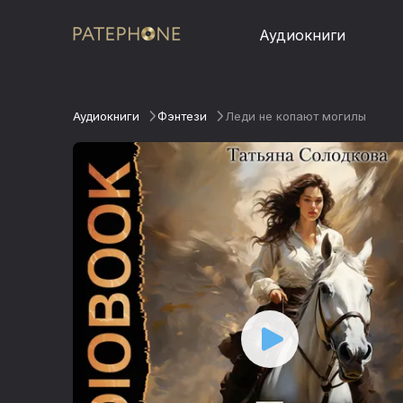
Аудиокниги
Аудиокниги
Фэнтези
Леди не копают могилы