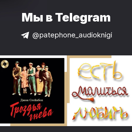
Мы в Telegram
@patephone_audioknigi