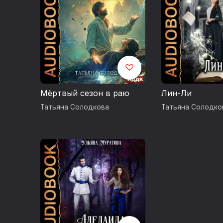
Мёртвый сезон в раю
Лин-Ли
Татьяна Солодкова
Татьяна Солодко