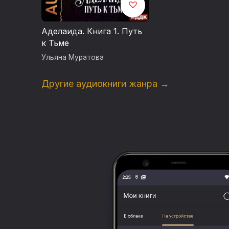
Аделаида. Книга 1. Путь
к Тьме
Ульяна Муратова
Другие аудиокниги жанра →