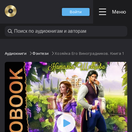
Меню
Войти
Аудиокниги
Фэнтези
Хозяйка Его Виноградников. Книга 1