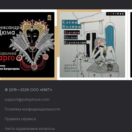
© 2015—
2026
ООО «КМТ»
support@patephone.com
Политика конфиденциальности
Правила сервиса
Часто задаваемые вопросы