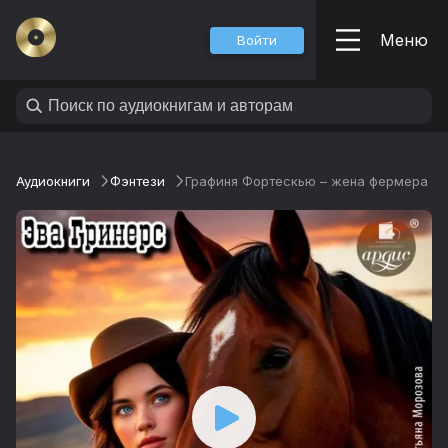
Меню
Войти
Аудиокниги
Фэнтези
Графиня Фортескью – жена фермера