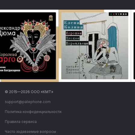
© 2015—
2026
ООО «КМТ»
support@patephone.com
Политика конфиденциальности
Правила сервиса
Часто задаваемые вопросы