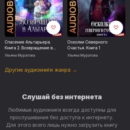
Запись 2025 г.
© Муратова Ульяна
© ИДДК
Спасение Альтарьера.
Осколки Северного
Книга 2. Возвращение в
Счастья. Книга 1
Альтарьер
Ульяна Муратова
Ульяна Муратова
Другие аудиокниги жанра →
Слушай без интернета
Любимые аудиокниги всегда доступны для
прослушивания без доступа к интернету.
Для этого всего лишь нужно загрузить книгу