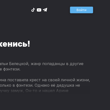
Войти
женись!
тальи Белецкой, жанр попаданцы в другие
е фэнтези.
на поставила крест на своей личной жизни,
лько в фэнтези. Однако её дедушка не
учку замуж, Он-то и нашел Арине
 Главное, предложение руки и сердца