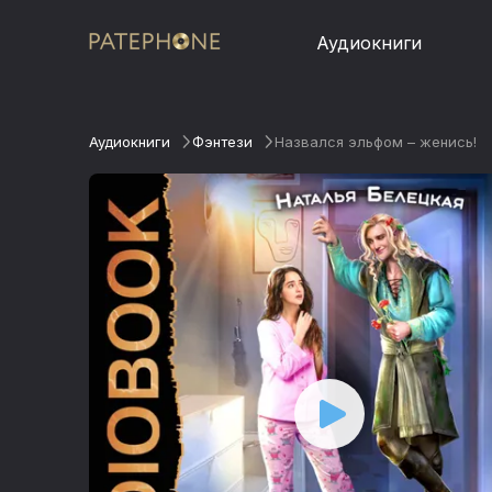
Аудиокниги
Аудиокниги
Фэнтези
Назвался эльфом – женись!