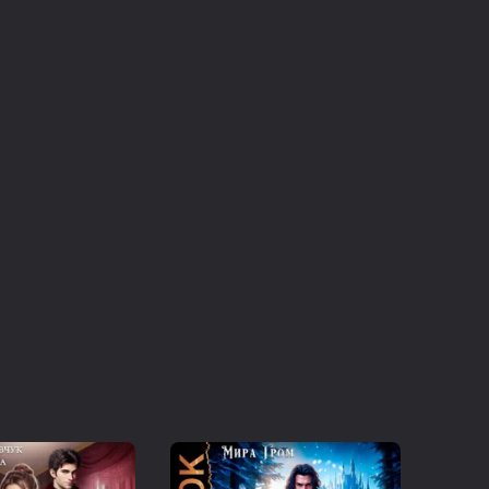
 интересное начинается, когда она сама