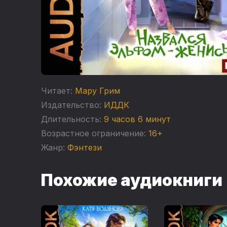
Читает:
Мару Грим
Издательство:
ИДДК
Длительность:
9 часов 6 минут
Возрастное ограничение:
16+
Жанр:
Фэнтези
Похожие аудиокниги