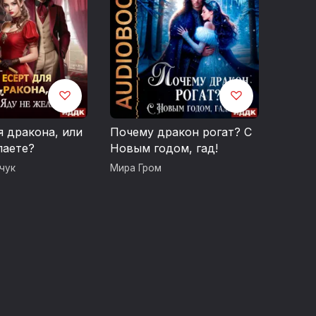
ИЯ СПИРТНЫХ НАПИТКОВ. ЧРЕЗМЕРНОЕ
ШЕМУ ЗДОРОВЬЮ.
я дракона, или
Почему дракон рогат? С
лаете?
Новым годом, гад!
чук
Мира Гром