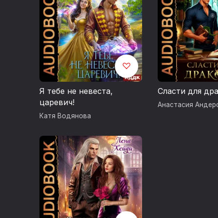
Я тебе не невеста,
Сласти для др
царевич!
Анастасия Андер
Катя Водянова