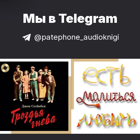
Мы в Telegram
@patephone_audioknigi