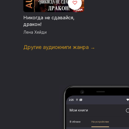
Никогда не сдавайся,
дракон!
Лена Хейди
Другие аудиокниги жанра →