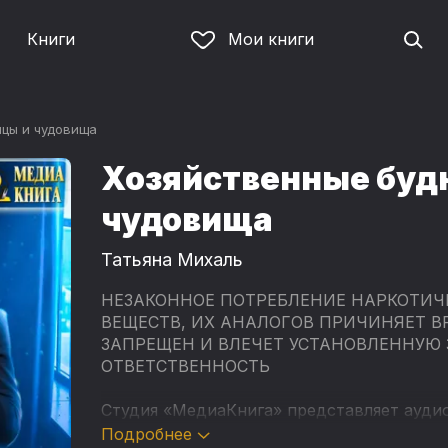
Книги
Мои книги
ицы и чудовища
Хозяйственные буд
чудовища
Татьяна Михаль
НЕЗАКОННОЕ ПОТРЕБЛЕНИЕ НАРКОТИЧ
ВЕЩЕСТВ, ИХ АНАЛОГОВ ПРИЧИНЯЕТ В
ЗАПРЕЩЕН И ВЛЕЧЕТ УСТАНОВЛЕННУЮ
ОТВЕТСТВЕННОСТЬ
Студия «МедиаКнига» представляет ауди
писательницы Татьяны Михаль - «Хозяйст
Подробнее