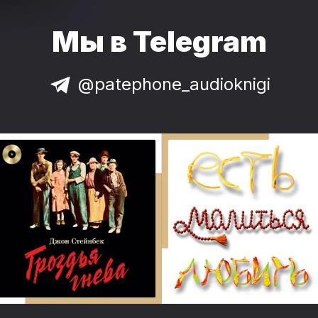
Мы в Telegram
@patephone_audioknigi