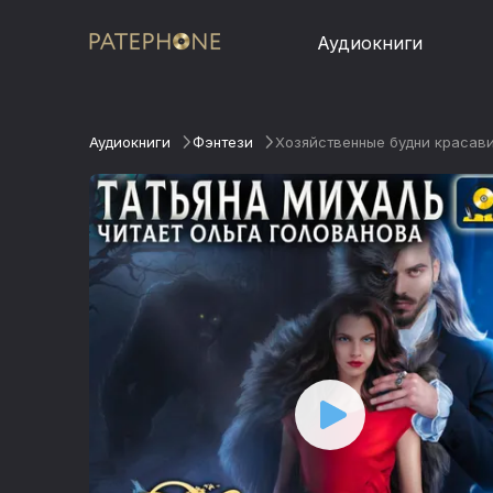
Аудиокниги
Аудиокниги
Фэнтези
Хозяйственные будни красав