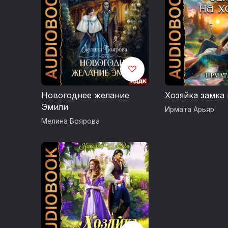
Новогоднее желание
Хозяйка замка 
Эмили
Ирмата Арьяр
Мелина Боярова