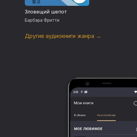
Зловещий шепот
Барбара Фритти
Другие аудиокниги жанра →