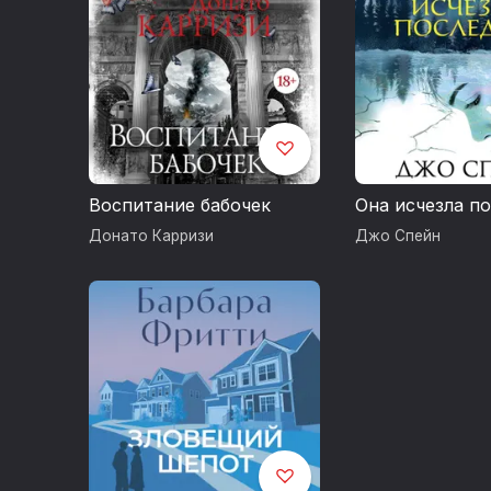
Воспитание бабочек
Она исчезла п
Донато Карризи
Джо Спейн