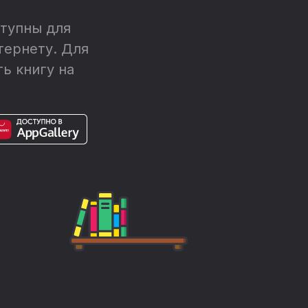
тупны для
тернету. Для
ь книгу на